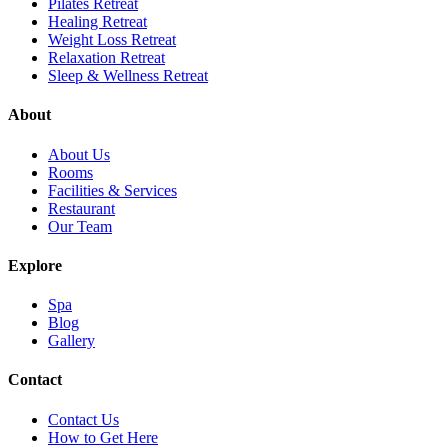
Pilates Retreat
Healing Retreat
Weight Loss Retreat
Relaxation Retreat
Sleep & Wellness Retreat
About
About Us
Rooms
Facilities & Services
Restaurant
Our Team
Explore
Spa
Blog
Gallery
Contact
Contact Us
How to Get Here