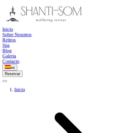
Inicio
Sobre Nosotros
Retiros
Spa
Blog
Galeria
Contacto
es
Reservar
Inicio