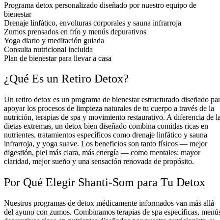
Programa detox personalizado diseñado por nuestro equipo de
bienestar
Drenaje linfático, envolturas corporales y sauna infrarroja
Zumos prensados en frío y menús depurativos
Yoga diario y meditación guiada
Consulta nutricional incluida
Plan de bienestar para llevar a casa
¿Qué Es un Retiro Detox?
Un retiro detox es un programa de bienestar estructurado diseñado pa
apoyar los procesos de limpieza naturales de tu cuerpo a través de la
nutrición, terapias de spa y movimiento restaurativo. A diferencia de l
dietas extremas, un detox bien diseñado combina comidas ricas en
nutrientes, tratamientos específicos como drenaje linfático y sauna
infrarroja, y yoga suave. Los beneficios son tanto físicos — mejor
digestión, piel más clara, más energía — como mentales: mayor
claridad, mejor sueño y una sensación renovada de propósito.
Por Qué Elegir Shanti-Som para Tu Detox
Nuestros programas de detox médicamente informados van más allá
del ayuno con zumos. Combinamos terapias de spa específicas, menú