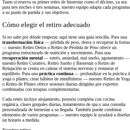
Tanto si reserva su primer retiro de bienestar como el décimo, ya sea
para tres noches o tres semanas, nuestro equipo adapta cada programa
a su punto de partida y sus objetivos.
Cómo elegir el retiro adecuado
Si no sabe por dónde empezar, aquí tiene una guía sencilla. Para una
transformación física
— pérdida de peso, detox o recuperar la forma
— nuestro Retiro Detox o Retiro de Pérdida de Peso ofrece un
programa estructurado de nutrición y movimiento. Para una
recuperación mental
— estrés, ansiedad, mal sueño, agotamiento —
nuestro Retiro Curativo, Retiro Sueño y Bienestar o Retiro de
Relajación se centra en calmar el sistema nervioso y restaurar el
equilibrio. Para una
práctica continua
— profundizar en la práctica 
yoga o pilates, crear hábitos de mindfulness — nuestro Retiro de Yog
o Retiro de Pilates ofrece sesiones diarias dirigidas por expertos
combinadas con terapias complementarias.
Cada retiro incluye alojamiento, pensión completa con cocina
orgánica, clases grupales diarias, tratamientos de spa y una consulta
personalizada de bienestar a su llegada. También puede combinar
elementos de varios programas — nuestro equipo le ayudará a diseñar
un horario a medida.
Nuestros retiros