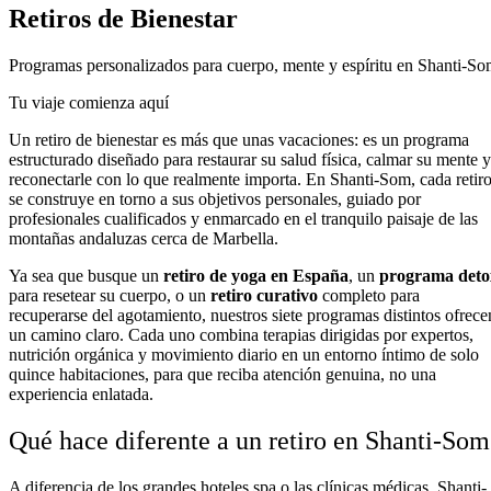
Retiros de Bienestar
Programas personalizados para cuerpo, mente y espíritu en Shanti-S
Tu viaje comienza aquí
Un retiro de bienestar es más que unas vacaciones: es un programa
estructurado diseñado para restaurar su salud física, calmar su mente y
reconectarle con lo que realmente importa. En Shanti-Som, cada retir
se construye en torno a sus objetivos personales, guiado por
profesionales cualificados y enmarcado en el tranquilo paisaje de las
montañas andaluzas cerca de Marbella.
Ya sea que busque un
retiro de yoga en España
, un
programa deto
para resetear su cuerpo, o un
retiro curativo
completo para
recuperarse del agotamiento, nuestros siete programas distintos ofrece
un camino claro. Cada uno combina terapias dirigidas por expertos,
nutrición orgánica y movimiento diario en un entorno íntimo de solo
quince habitaciones, para que reciba atención genuina, no una
experiencia enlatada.
Qué hace diferente a un retiro en Shanti-Som
A diferencia de los grandes hoteles spa o las clínicas médicas, Shanti-