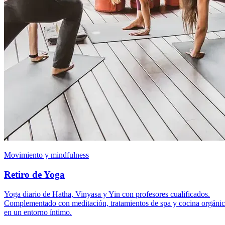
Movimiento y mindfulness
Retiro de Yoga
Yoga diario de Hatha, Vinyasa y Yin con profesores cualificados.
Complementado con meditación, tratamientos de spa y cocina orgáni
en un entorno íntimo.