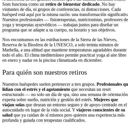
Som funciona como un
retiro de bienestar dedicado
. No hay
visitantes de día, ni grupos de conferencias, ni distracciones. Cada
huésped está aquí por la misma razón: una transformación significativ
Nuestros profesionales — fisioterapeutas, nutricionistas, profesores de
yoga y terapeutas ayurvédicos — trabajan juntos para diseñar un
programa que se adapte a su cuerpo, su horario y sus objetivos.
Nos encontramos en las estribaciones de la Sierra de las Nieves,
Reserva de la Biosfera de la UNESCO, a solo treinta minutos de
Marbella, a una altitud que mantiene temperaturas agradables durante
todo el año. El clima mediterráneo permite practicar yoga al aire libre
en enero y nadar en la piscina climatizada en diciembre.
Para quién son nuestros retiros
Nuestros huéspedes suelen pertenecer a tres grupos.
Profesionales q
lidian con el estrés y el agotamiento
que necesitan un reset
estructurado — no solo un día de spa, sino una semana de orientación
experta sobre sueño, nutrición y gestión del estrés.
Mujeres que
viajan solas
que desean un entorno seguro y de apoyo centrado en el
autocuidado en lugar de la vida social. Y
viajeros conscientes de su
salud
que ya cuidan de sí mismos pero quieren una experiencia más
profunda y guiada con terapeutas cualificados.