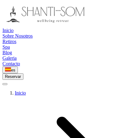
Inicio
Sobre Nosotros
Retiros
Spa
Blog
Galeria
Contacto
es
Reservar
Inicio