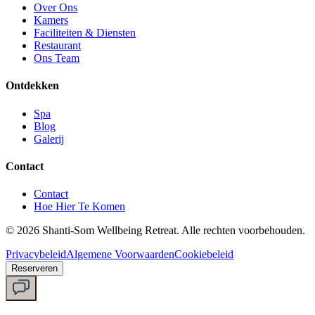
Over Ons
Kamers
Faciliteiten & Diensten
Restaurant
Ons Team
Ontdekken
Spa
Blog
Galerij
Contact
Contact
Hoe Hier Te Komen
©
2026
Shanti-Som Wellbeing Retreat.
Alle rechten voorbehouden.
Privacybeleid
Algemene Voorwaarden
Cookiebeleid
Reserveren