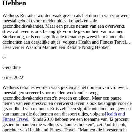
Hebben
Wellness Retraites worden vaak gezien als het domein van vrouwen,
meestal geboekt voor meidenuitjes, koppel- en solo
gezondheidsvakanties. Maar een pauze nemen van een overwerkt,
stressvol leven is ook belangrijk voor de gezondheid van mannen.
Sterker nog, er is een significante toename geweest in mannen die
deelnemen aan dergelijke uitjes, volgens Health and Fitness Travel.…
Lees verder Waarom Mannen een Retraite Nodig Hebben
G
Geraldine
6 mei 2022
Wellness retraites worden vaak gezien als het domein van vrouwen,
meestal gereserveerd voor meiden weekendjes weg,
gezondheidsvakanties met z'n tweeën en alleen. Maar een pauze
nemen van een stressvol en overwerkt leven is ook belangrijk voor de
gezondheid van mannen. Er is zelfs een significante toename geweest
van mannen die deelnemen aan dit soort uitjes, volgens
Health and
Fitness Travel
. "Sinds 2010 hebben we een toename van 42 procent
gezien in mannen die wellness vakanties boeken", zei Paul Joseph,
oprichter van Health and Fitness Travel. "Mannen die investeren in