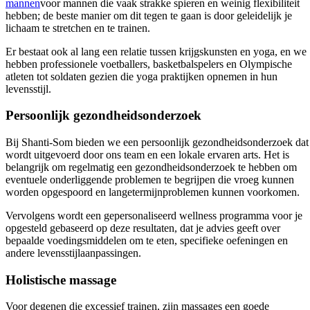
mannen
voor mannen die vaak strakke spieren en weinig flexibiliteit
hebben; de beste manier om dit tegen te gaan is door geleidelijk je
lichaam te stretchen en te trainen.
Er bestaat ook al lang een relatie tussen krijgskunsten en yoga, en we
hebben professionele voetballers, basketbalspelers en Olympische
atleten tot soldaten gezien die yoga praktijken opnemen in hun
levensstijl.
Persoonlijk gezondheidsonderzoek
Bij Shanti-Som bieden we een persoonlijk gezondheidsonderzoek dat
wordt uitgevoerd door ons team en een lokale ervaren arts. Het is
belangrijk om regelmatig een gezondheidsonderzoek te hebben om
eventuele onderliggende problemen te begrijpen die vroeg kunnen
worden opgespoord en langetermijnproblemen kunnen voorkomen.
Vervolgens wordt een gepersonaliseerd wellness programma voor je
opgesteld gebaseerd op deze resultaten, dat je advies geeft over
bepaalde voedingsmiddelen om te eten, specifieke oefeningen en
andere levensstijlaanpassingen.
Holistische massage
Voor degenen die excessief trainen, zijn massages een goede