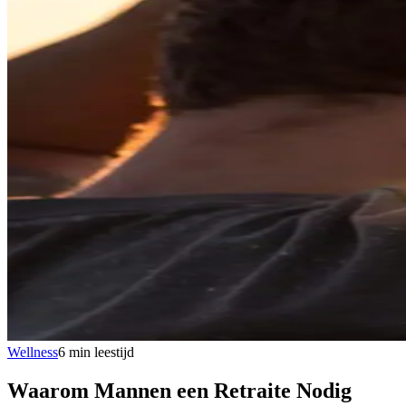
Wellness
6
min
leestijd
Waarom Mannen een Retraite Nodig