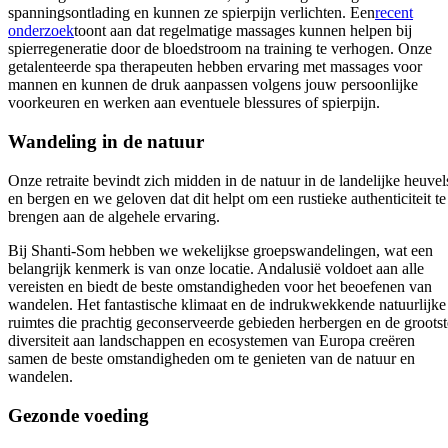
spanningsontlading en kunnen ze spierpijn verlichten. Een
recent
onderzoek
toont aan dat regelmatige massages kunnen helpen bij
spierregeneratie door de bloedstroom na training te verhogen. Onze
getalenteerde spa therapeuten hebben ervaring met massages voor
mannen en kunnen de druk aanpassen volgens jouw persoonlijke
voorkeuren en werken aan eventuele blessures of spierpijn.
Wandeling in de natuur
Onze retraite bevindt zich midden in de natuur in de landelijke heuvel
en bergen en we geloven dat dit helpt om een rustieke authenticiteit te
brengen aan de algehele ervaring.
Bij Shanti-Som hebben we wekelijkse groepswandelingen, wat een
belangrijk kenmerk is van onze locatie. Andalusië voldoet aan alle
vereisten en biedt de beste omstandigheden voor het beoefenen van
wandelen. Het fantastische klimaat en de indrukwekkende natuurlijke
ruimtes die prachtig geconserveerde gebieden herbergen en de grootst
diversiteit aan landschappen en ecosystemen van Europa creëren
samen de beste omstandigheden om te genieten van de natuur en
wandelen.
Gezonde voeding