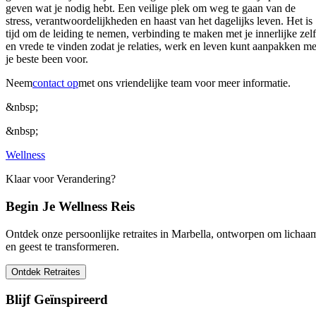
geven wat je nodig hebt. Een veilige plek om weg te gaan van de
stress, verantwoordelijkheden en haast van het dagelijks leven. Het is
tijd om de leiding te nemen, verbinding te maken met je innerlijke zelf
en vrede te vinden zodat je relaties, werk en leven kunt aanpakken me
je beste been voor.
Neem
contact op
met ons vriendelijke team voor meer informatie.
&nbsp;
&nbsp;
Wellness
Klaar voor Verandering?
Begin Je Wellness Reis
Ontdek onze persoonlijke retraites in Marbella, ontworpen om lichaa
en geest te transformeren.
Ontdek Retraites
Blijf Geïnspireerd