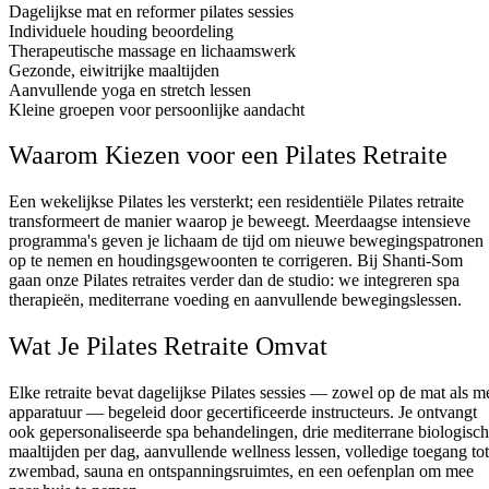
Dagelijkse mat en reformer pilates sessies
Individuele houding beoordeling
Therapeutische massage en lichaamswerk
Gezonde, eiwitrijke maaltijden
Aanvullende yoga en stretch lessen
Kleine groepen voor persoonlijke aandacht
Waarom Kiezen voor een Pilates Retraite
Een wekelijkse Pilates les versterkt; een residentiële Pilates retraite
transformeert de manier waarop je beweegt. Meerdaagse intensieve
programma's geven je lichaam de tijd om nieuwe bewegingspatronen
op te nemen en houdingsgewoonten te corrigeren. Bij Shanti-Som
gaan onze Pilates retraites verder dan de studio: we integreren spa
therapieën, mediterrane voeding en aanvullende bewegingslessen.
Wat Je Pilates Retraite Omvat
Elke retraite bevat dagelijkse Pilates sessies — zowel op de mat als m
apparatuur — begeleid door gecertificeerde instructeurs. Je ontvangt
ook gepersonaliseerde spa behandelingen, drie mediterrane biologisc
maaltijden per dag, aanvullende wellness lessen, volledige toegang tot
zwembad, sauna en ontspanningsruimtes, en een oefenplan om mee