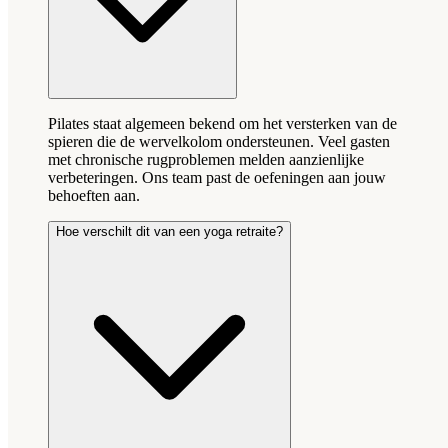
Pilates staat algemeen bekend om het versterken van de
spieren die de wervelkolom ondersteunen. Veel gasten
met chronische rugproblemen melden aanzienlijke
verbeteringen. Ons team past de oefeningen aan jouw
behoeften aan.
Hoe verschilt dit van een yoga retraite?