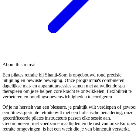
About this retreat
Een pilates retraite bij Shanti-Som is opgebouwd rond precisie,
uitlijning en bewuste beweging. Onze programma's combineren
dagelijkse mat- en apparatuursessies samen met aanvullende spa
therapieën om je te helpen core kracht te ontwikkelen, flexibiliteit te
verbeteren en houdingsonevenwichtigheden te corrigeren.
Of je nu herstelt van een blessure, je praktijk wilt verdiepen of gewoo
een fitness-gerichte retraite wilt met een holistische benadering, onze
gecertificeerde pilates instructeurs passen elke sessie aan.
Gecombineerd met voedzame maaltijden en de rust van onze Europes
retraite omgevingen, is het een week die je van binnenuit versterkt.