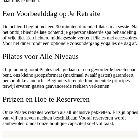
naar huis te nemen.
Een Voorbeelddag op Je Retraite
De ochtend begint met een 90 minuten durende Pilates mat sessie. Na
het ontbijt biedt de late ochtend je gepersonaliseerde spa behandeling
of vrije tijd. Een lichtere middagsessie verkent Pilates met accessoires.
Voor het diner rondt een optionele zonsondergang yoga les de dag af.
Pilates voor Alle Niveaus
Of je nu nog nooit Pilates hebt gedaan of een gevorderde beoefenaar
bent, ons kleine groepsformaat (maximaal twaalf gasten) garandeert
persoonlijke aandacht. Beginners leren de fundamentele principes
terwijl ervaren gasten geavanceerde reeksen verkennen.
Prijzen en Hoe te Reserveren
Onze Pilates retraites werken als all-inclusive pakketten. Er zijn opties
van vijf en zeven nachten beschikbaar. Vooraf reserveren wordt
aanbevolen omdat onze boutique capaciteit snel vol raakt.