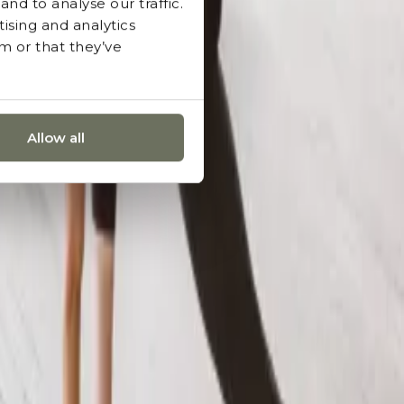
nd to analyse our traffic.
ising and analytics
m or that they’ve
Allow all