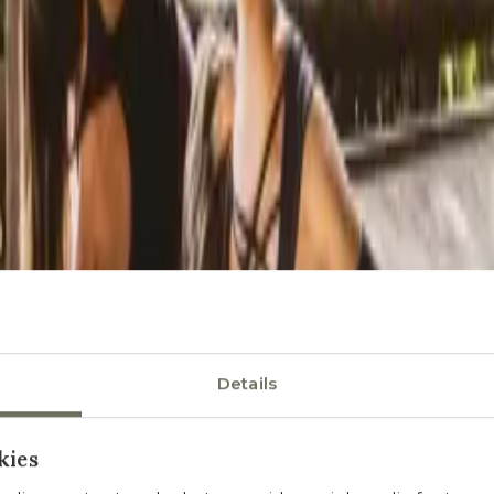
Details
kies