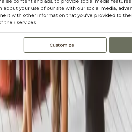
lise content and ads, to provide social media features a
 about your use of our site with our social media, advert
 it with other information that you’ve provided to the
 their services.
Customize