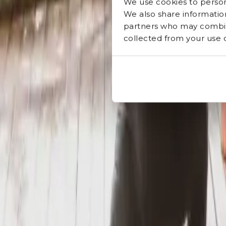
We use cookies to persona
We also share information
partners who may combine
collected from your use of