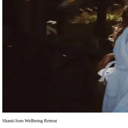
Shanti-Som Wellbeing Retreat