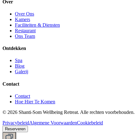
Over
Over Ons
Kamers
Faciliteiten & Diensten
Restaurant
Ons Team
Ontdekken
Spa
Blog
Galerij
Contact
Contact
Hoe Hier Te Komen
©
2026
Shanti-Som Wellbeing Retreat.
Alle rechten voorbehouden.
Privacybeleid
Algemene Voorwaarden
Cookiebeleid
Reserveren