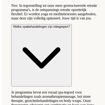
Nee. In tegenstelling tot onze meer gestructureerde retraite
programma's, is de ontspannings retraite opzettelijk
flexibel. Er worden yoga en meditatiesessies aangeboden,
maar deze zijn volledig optioneel. Jouw tijd is van jou.
Welke spabehandelingen zijn inbegrepen?
Je programma bevat een royaal spa-tegoed voor
behandelingen zoals aromatherapiemassage, hot stone
therapie, gezichtsbehandelingen en body wraps. Onze
therapeuten adviseren een combinatie op basis van jouw