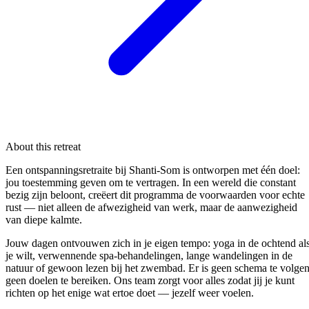
About this retreat
Een ontspanningsretraite bij Shanti-Som is ontworpen met één doel:
jou toestemming geven om te vertragen. In een wereld die constant
bezig zijn beloont, creëert dit programma de voorwaarden voor echte
rust — niet alleen de afwezigheid van werk, maar de aanwezigheid
van diepe kalmte.
Jouw dagen ontvouwen zich in je eigen tempo: yoga in de ochtend al
je wilt, verwennende spa-behandelingen, lange wandelingen in de
natuur of gewoon lezen bij het zwembad. Er is geen schema te volgen
geen doelen te bereiken. Ons team zorgt voor alles zodat jij je kunt
richten op het enige wat ertoe doet — jezelf weer voelen.