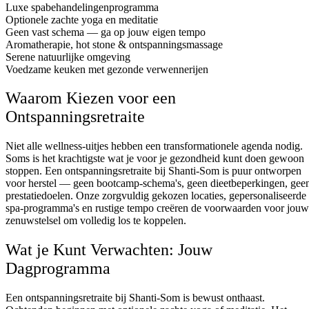
Luxe spabehandelingenprogramma
Optionele zachte yoga en meditatie
Geen vast schema — ga op jouw eigen tempo
Aromatherapie, hot stone & ontspanningsmassage
Serene natuurlijke omgeving
Voedzame keuken met gezonde verwennerijen
Waarom Kiezen voor een
Ontspanningsretraite
Niet alle wellness-uitjes hebben een transformationele agenda nodig.
Soms is het krachtigste wat je voor je gezondheid kunt doen gewoon
stoppen. Een ontspanningsretraite bij Shanti-Som is puur ontworpen
voor herstel — geen bootcamp-schema's, geen dieetbeperkingen, gee
prestatiedoelen. Onze zorgvuldig gekozen locaties, gepersonaliseerde
spa-programma's en rustige tempo creëren de voorwaarden voor jouw
zenuwstelsel om volledig los te koppelen.
Wat je Kunt Verwachten: Jouw
Dagprogramma
Een ontspanningsretraite bij Shanti-Som is bewust onthaast.