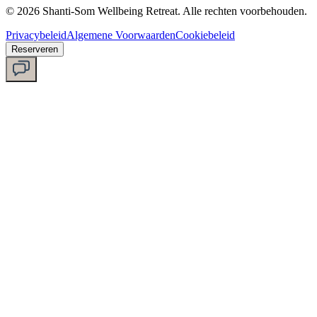
©
2026
Shanti-Som Wellbeing Retreat.
Alle rechten voorbehouden.
Privacybeleid
Algemene Voorwaarden
Cookiebeleid
Reserveren