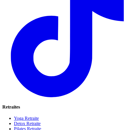
Retraites
Yoga Retraite
Detox Retraite
Pilates Retraite