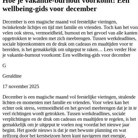
Hoe je vakantie-burnout voorkomt: Een
wellbeing-gids voor december
December is een magische maand vol feestelijke vieringen,
twinkelende lichtjes en tijd met familie en vrienden. Toch kan het voo
velen ook stress, vermoeidheid, burnout en het gevoel van alle kanten
opgetrokken te worden met zich meebrengen. Tussen werkdeadlines,
sociale bijeenkomsten en de druk om cadeaus en maaltijden voor te
bereiden, is het gemakkelijk om uitgeput te raken… Lees verder Hoe
je vakantie-burnout voorkomt: Een wellbeing-gids voor december
G
Geraldine
17 november 2025
December is een magische maand vol feestelijke vieringen, stralende
lichten en momenten met familie en vrienden. Voor velen kan het
echter ook stress, vermoeidheid en het gevoel meebrengen dat je in te
veel richtingen wordt getrokken. Tussen werkdeadlines, sociale
verplichtingen en de druk om cadeaus en maaltijden te regelen, is het
gemakkelijk om je uitgeput te voelen nog voordat het nieuwe jaar
begint. Het goede nieuws is dat je met bewuste planning en wat
zelfzorg door het kerstseizoen heen kunt navigeren met energie,