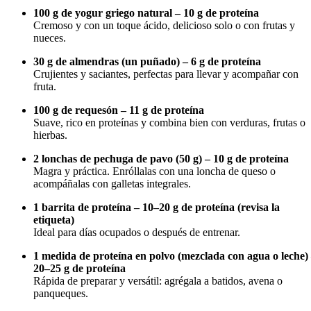
100 g de yogur griego natural – 10 g de proteína
Cremoso y con un toque ácido, delicioso solo o con frutas y
nueces.
30 g de almendras (un puñado) – 6 g de proteína
Crujientes y saciantes, perfectas para llevar y acompañar con
fruta.
100 g de requesón – 11 g de proteína
Suave, rico en proteínas y combina bien con verduras, frutas o
hierbas.
2 lonchas de pechuga de pavo (50 g) – 10 g de proteína
Magra y práctica. Enróllalas con una loncha de queso o
acompáñalas con galletas integrales.
1 barrita de proteína – 10–20 g de proteína (revisa la
etiqueta)
Ideal para días ocupados o después de entrenar.
1 medida de proteína en polvo (mezclada con agua o leche)
20–25 g de proteína
Rápida de preparar y versátil: agrégala a batidos, avena o
panqueques.