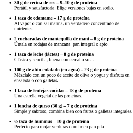
30 g de cecina de res – 9–10 g de proteína
Portátil y satisfactoria. Elige versiones bajas en sodio.
1 taza de edamame – 17 g de proteína
Al vapor o con sal marina, un verdadero concentrado de
nutrientes.
2 cucharadas de mantequilla de maní – 8 g de proteína
Úntala en rodajas de manzana, pan integral o apio.
1 taza de leche (láctea) – 8 g de proteína
Clásica y sencilla, buena con cereal o sola.
100 g de atún enlatado (en agua) – 23 g de proteína
Mézclalo con un poco de aceite de oliva o yogur y disfruta en
ensalada o con galletas.
1 taza de lentejas cocidas – 18 g de proteína
Una estrella vegetal de las proteínas.
1 loncha de queso (30 g) – 7 g de proteína
Simple y sabroso, combina bien con frutas o galletas integrales.
½ taza de hummus – 10 g de proteína
Perfecto para mojar verduras o untar en pan pita.