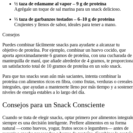
½ taza de edamame al vapor – 9 g de proteína
Agrégale un toque de sal marina para un snack delicioso.
⅓ taza de garbanzos tostados – 6–10 g de proteína
Crujientes y llenos de sabor, ideales para tener a mano.
Consejos
Puedes combinar fácilmente snacks para ayudarte a alcanzar tu
objetivo de proteína. Por ejemplo, combinar un huevo cocido, que
aporta aproximadamente 6 gramos de proteína, con una cucharada de
mantequilla de maní, que añade alrededor de 4 gramos, te proporcion
un satisfactorio total de 10 gramos de proteína en un solo snack.
Para que tus snacks sean aún más saciantes, intenta combinar la
proteína con alimentos ricos en fibra, como frutas, verduras o cereales
integrales, que ayudan a mantenerte lleno por más tiempo y a sostener
niveles de energía estables a lo largo del día.
Consejos para un Snack Consciente
Cuando se trata de elegir snacks, optar primero por alimentos integral
siempre es una decisión inteligente. Prefiere alimentos en su forma
natural —como huevos, yogur, frutos secos o legumbres— antes de