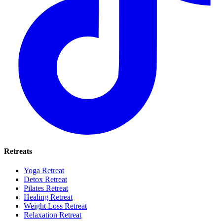
Retreats
Yoga Retreat
Detox Retreat
Pilates Retreat
Healing Retreat
Weight Loss Retreat
Relaxation Retreat