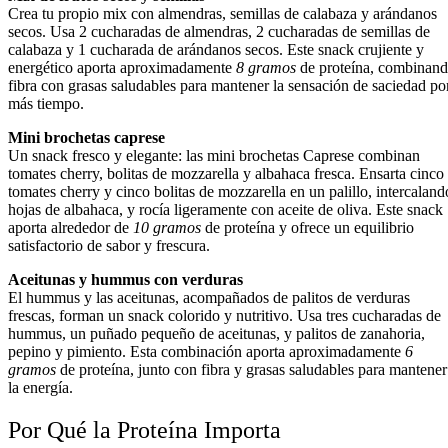
Crea tu propio mix con almendras, semillas de calabaza y arándanos
secos. Usa 2 cucharadas de almendras, 2 cucharadas de semillas de
calabaza y 1 cucharada de arándanos secos. Este snack crujiente y
energético aporta aproximadamente
8 gramos
de proteína, combinan
fibra con grasas saludables para mantener la sensación de saciedad po
más tiempo.
Mini brochetas caprese
Un snack fresco y elegante: las mini brochetas Caprese combinan
tomates cherry, bolitas de mozzarella y albahaca fresca. Ensarta cinco
tomates cherry y cinco bolitas de mozzarella en un palillo, intercaland
hojas de albahaca, y rocía ligeramente con aceite de oliva. Este snack
aporta alrededor de
10 gramos
de proteína y ofrece un equilibrio
satisfactorio de sabor y frescura.
Aceitunas y hummus con verduras
El hummus y las aceitunas, acompañados de palitos de verduras
frescas, forman un snack colorido y nutritivo. Usa tres cucharadas de
hummus, un puñado pequeño de aceitunas, y palitos de zanahoria,
pepino y pimiento. Esta combinación aporta aproximadamente
6
gramos
de proteína, junto con fibra y grasas saludables para mantener
la energía.
Por Qué la Proteína Importa