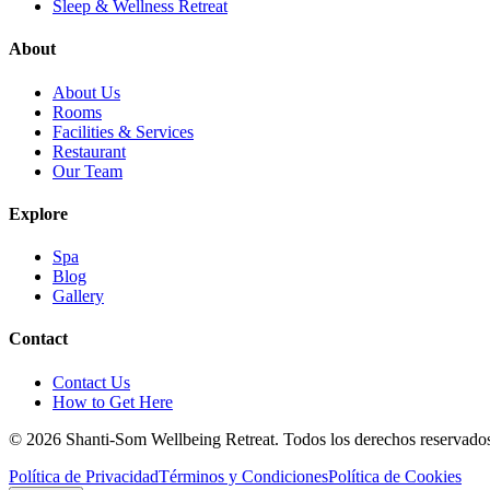
Sleep & Wellness Retreat
About
About Us
Rooms
Facilities & Services
Restaurant
Our Team
Explore
Spa
Blog
Gallery
Contact
Contact Us
How to Get Here
©
2026
Shanti-Som Wellbeing Retreat.
Todos los derechos reservado
Política de Privacidad
Términos y Condiciones
Política de Cookies