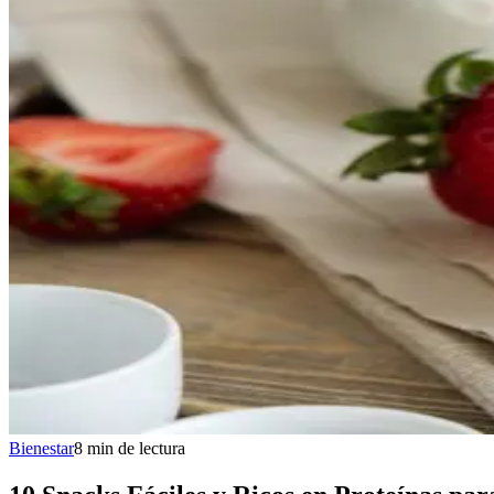
Bienestar
8
min
de lectura