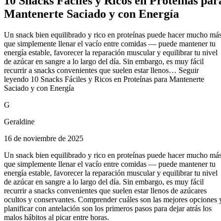
10 Snacks Fáciles y Ricos en Proteínas par
Mantenerte Saciado y con Energía
Un snack bien equilibrado y rico en proteínas puede hacer mucho má
que simplemente llenar el vacío entre comidas — puede mantener tu
energía estable, favorecer la reparación muscular y equilibrar tu nivel
de azúcar en sangre a lo largo del día. Sin embargo, es muy fácil
recurrir a snacks convenientes que suelen estar llenos… Seguir
leyendo 10 Snacks Fáciles y Ricos en Proteínas para Mantenerte
Saciado y con Energía
G
Geraldine
16 de noviembre de 2025
Un snack bien equilibrado y rico en proteínas puede hacer mucho má
que simplemente llenar el vacío entre comidas — puede mantener tu
energía estable, favorecer la reparación muscular y equilibrar tu nivel
de azúcar en sangre a lo largo del día. Sin embargo, es muy fácil
recurrir a snacks convenientes que suelen estar llenos de azúcares
ocultos y conservantes. Comprender cuáles son las mejores opciones 
planificar con antelación son los primeros pasos para dejar atrás los
malos hábitos al picar entre horas.