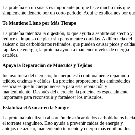
La proteína en un snack es importante porque hace mucho más que
simplemente llenarte por un corto período. Aquí te explicamos por qu
Te Mantiene Lleno por Más Tiempo
La proteína ralentiza la digestión, lo que ayuda a sentirte satisfecho y
reduce el impulso de picar sin pensar entre comidas. A diferencia del
azúcar o los carbohidratos refinados, que pueden causar picos y caída
rápidas de energía, la proteína ayuda a mantener niveles de energía
estables.
Apoya la Reparación de Músculos y Tejidos
Incluso fuera del ejercicio, tu cuerpo está continuamente reparando
tejidos, enzimas y células. La proteína proporciona los aminoácidos
esenciales que tu cuerpo necesita para esta reparación y
mantenimiento. Después del ejercicio, la proteína es especialmente
importante para reconstruir y fortalecer los músculos.
Estabiliza el Azúcar en la Sangre
La proteína ralentiza la absorción de azúcar de los carbohidratos hacia
el torrente sanguíneo. Esto ayuda a prevenir caídas de energía y
antojos de azúcar, manteniendo tu mente y cuerpo más equilibrados.