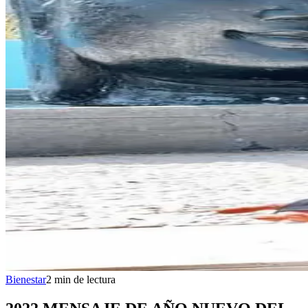
Bienestar
2
min
de lectura