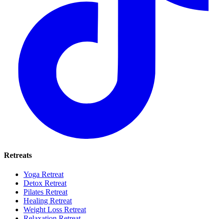
Retreats
Yoga Retreat
Detox Retreat
Pilates Retreat
Healing Retreat
Weight Loss Retreat
Relaxation Retreat