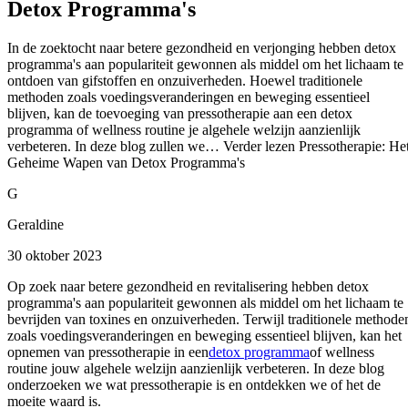
Detox Programma's
In de zoektocht naar betere gezondheid en verjonging hebben detox
programma's aan populariteit gewonnen als middel om het lichaam te
ontdoen van gifstoffen en onzuiverheden. Hoewel traditionele
methoden zoals voedingsveranderingen en beweging essentieel
blijven, kan de toevoeging van pressotherapie aan een detox
programma of wellness routine je algehele welzijn aanzienlijk
verbeteren. In deze blog zullen we… Verder lezen Pressotherapie: He
Geheime Wapen van Detox Programma's
G
Geraldine
30 oktober 2023
Op zoek naar betere gezondheid en revitalisering hebben detox
programma's aan populariteit gewonnen als middel om het lichaam te
bevrijden van toxines en onzuiverheden. Terwijl traditionele methode
zoals voedingsveranderingen en beweging essentieel blijven, kan het
opnemen van pressotherapie in een
detox programma
of wellness
routine jouw algehele welzijn aanzienlijk verbeteren. In deze blog
onderzoeken we wat pressotherapie is en ontdekken we of het de
moeite waard is.