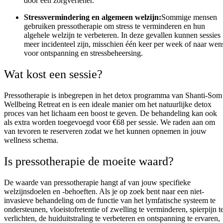
door een zorgverlener.
Stressvermindering en algemeen welzijn:
Sommige mensen
gebruiken pressotherapie om stress te verminderen en hun
algehele welzijn te verbeteren. In deze gevallen kunnen sessies
meer incidenteel zijn, misschien één keer per week of naar wen
voor ontspanning en stressbeheersing.
Wat kost een sessie?
Pressotherapie is inbegrepen in het detox programma van Shanti-Som
Wellbeing Retreat en is een ideale manier om het natuurlijke detox
proces van het lichaam een boost te geven. De behandeling kan ook
als extra worden toegevoegd voor €68 per sessie. We raden aan om
van tevoren te reserveren zodat we het kunnen opnemen in jouw
wellness schema.
Is pressotherapie de moeite waard?
De waarde van pressotherapie hangt af van jouw specifieke
welzijnsdoelen en -behoeften. Als je op zoek bent naar een niet-
invasieve behandeling om de functie van het lymfatische systeem te
ondersteunen, vloeistofretentie of zwelling te verminderen, spierpijn t
verlichten, de huiduitstraling te verbeteren en ontspanning te ervaren,