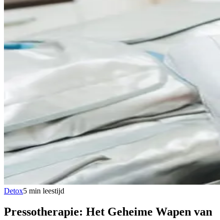
Detox
5
min
leestijd
Pressotherapie: Het Geheime Wapen van