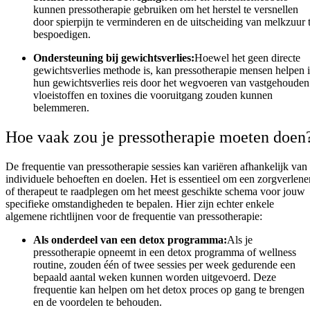
kunnen pressotherapie gebruiken om het herstel te versnellen
door spierpijn te verminderen en de uitscheiding van melkzuur 
bespoedigen.
Ondersteuning bij gewichtsverlies:
Hoewel het geen directe
gewichtsverlies methode is, kan pressotherapie mensen helpen 
hun gewichtsverlies reis door het wegvoeren van vastgehouden
vloeistoffen en toxines die vooruitgang zouden kunnen
belemmeren.
Hoe vaak zou je pressotherapie moeten doen
De frequentie van pressotherapie sessies kan variëren afhankelijk van
individuele behoeften en doelen. Het is essentieel om een zorgverlene
of therapeut te raadplegen om het meest geschikte schema voor jouw
specifieke omstandigheden te bepalen. Hier zijn echter enkele
algemene richtlijnen voor de frequentie van pressotherapie:
Als onderdeel van een detox programma:
Als je
pressotherapie opneemt in een detox programma of wellness
routine, zouden één of twee sessies per week gedurende een
bepaald aantal weken kunnen worden uitgevoerd. Deze
frequentie kan helpen om het detox proces op gang te brengen
en de voordelen te behouden.