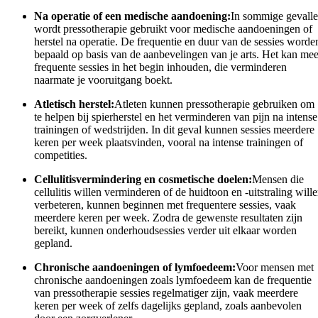
Na operatie of een medische aandoening:
In sommige gevall
wordt pressotherapie gebruikt voor medische aandoeningen of
herstel na operatie. De frequentie en duur van de sessies worde
bepaald op basis van de aanbevelingen van je arts. Het kan mee
frequente sessies in het begin inhouden, die verminderen
naarmate je vooruitgang boekt.
Atletisch herstel:
Atleten kunnen pressotherapie gebruiken om
te helpen bij spierherstel en het verminderen van pijn na intense
trainingen of wedstrijden. In dit geval kunnen sessies meerdere
keren per week plaatsvinden, vooral na intense trainingen of
competities.
Cellulitisvermindering en cosmetische doelen:
Mensen die
cellulitis willen verminderen of de huidtoon en -uitstraling will
verbeteren, kunnen beginnen met frequentere sessies, vaak
meerdere keren per week. Zodra de gewenste resultaten zijn
bereikt, kunnen onderhoudsessies verder uit elkaar worden
gepland.
Chronische aandoeningen of lymfoedeem:
Voor mensen met
chronische aandoeningen zoals lymfoedeem kan de frequentie
van pressotherapie sessies regelmatiger zijn, vaak meerdere
keren per week of zelfs dagelijks gepland, zoals aanbevolen