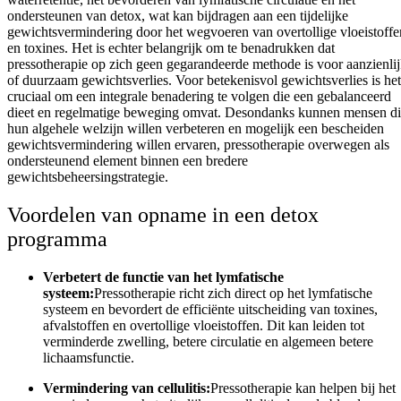
ondersteunen van detox, wat kan bijdragen aan een tijdelijke
gewichtsvermindering door het wegvoeren van overtollige vloeistoffe
en toxines. Het is echter belangrijk om te benadrukken dat
pressotherapie op zich geen gegarandeerde methode is voor aanzienli
of duurzaam gewichtsverlies. Voor betekenisvol gewichtsverlies is het
cruciaal om een integrale benadering te volgen die een gebalanceerd
dieet en regelmatige beweging omvat. Desondanks kunnen mensen d
hun algehele welzijn willen verbeteren en mogelijk een bescheiden
gewichtsvermindering willen ervaren, pressotherapie overwegen als
ondersteunend element binnen een bredere
gewichtsbeheersingstrategie.
Voordelen van opname in een detox
programma
Verbetert de functie van het lymfatische
systeem:
Pressotherapie richt zich direct op het lymfatische
systeem en bevordert de efficiënte uitscheiding van toxines,
afvalstoffen en overtollige vloeistoffen. Dit kan leiden tot
verminderde zwelling, betere circulatie en algemeen betere
lichaamsfunctie.
Vermindering van cellulitis:
Pressotherapie kan helpen bij het