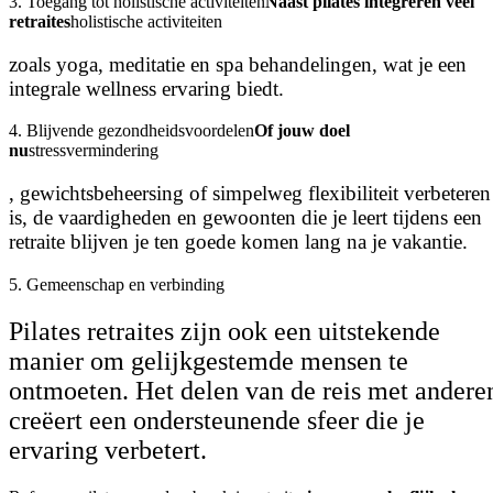
3. Toegang tot holistische activiteiten
Naast pilates integreren veel
retraites
holistische activiteiten
zoals yoga, meditatie en spa behandelingen, wat je een
integrale wellness ervaring biedt.
4. Blijvende gezondheidsvoordelen
Of jouw doel
nu
stressvermindering
, gewichtsbeheersing of simpelweg flexibiliteit verbeteren
is, de vaardigheden en gewoonten die je leert tijdens een
retraite blijven je ten goede komen lang na je vakantie.
5. Gemeenschap en verbinding
Pilates retraites zijn ook een uitstekende
manier om gelijkgestemde mensen te
ontmoeten. Het delen van de reis met andere
creëert een ondersteunende sfeer die je
ervaring verbetert.