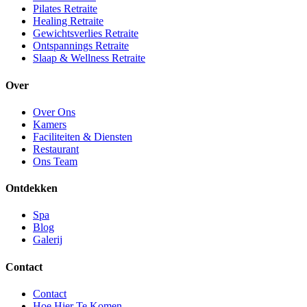
Pilates Retraite
Healing Retraite
Gewichtsverlies Retraite
Ontspannings Retraite
Slaap & Wellness Retraite
Over
Over Ons
Kamers
Faciliteiten & Diensten
Restaurant
Ons Team
Ontdekken
Spa
Blog
Galerij
Contact
Contact
Hoe Hier Te Komen