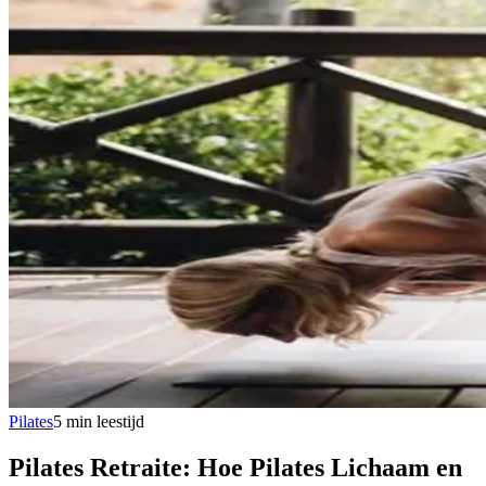
Pilates
5
min
leestijd
Pilates Retraite: Hoe Pilates Lichaam en