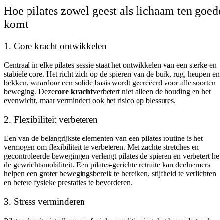
Hoe pilates zowel geest als lichaam ten goed
komt
1. Core kracht ontwikkelen
Centraal in elke pilates sessie staat het ontwikkelen van een sterke en
stabiele core. Het richt zich op de spieren van de buik, rug, heupen en
bekken, waardoor een solide basis wordt gecreëerd voor alle soorten
beweging. Deze
core kracht
verbetert niet alleen de houding en het
evenwicht, maar vermindert ook het risico op blessures.
2. Flexibiliteit verbeteren
Een van de belangrijkste elementen van een pilates routine is het
vermogen om flexibiliteit te verbeteren. Met zachte stretches en
gecontroleerde bewegingen verlengt pilates de spieren en verbetert he
de gewrichtsmobiliteit. Een pilates-gerichte retraite kan deelnemers
helpen een groter bewegingsbereik te bereiken, stijfheid te verlichten
en betere fysieke prestaties te bevorderen.
3. Stress verminderen