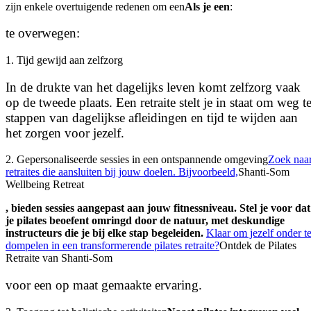
zijn enkele overtuigende redenen om een
Als je een
:
te overwegen:
1. Tijd gewijd aan zelfzorg
In de drukte van het dagelijks leven komt zelfzorg vaak
op de tweede plaats. Een retraite stelt je in staat om weg t
stappen van dagelijkse afleidingen en tijd te wijden aan
het zorgen voor jezelf.
2. Gepersonaliseerde sessies in een ontspannende omgeving
Zoek naa
retraites die aansluiten bij jouw doelen. Bijvoorbeeld,
Shanti-Som
Wellbeing Retreat
, bieden sessies aangepast aan jouw fitnessniveau. Stel je voor dat
je pilates beoefent omringd door de natuur, met deskundige
instructeurs die je bij elke stap begeleiden.
Klaar om jezelf onder t
dompelen in een transformerende pilates retraite?
Ontdek de Pilates
Retraite van Shanti-Som
voor een op maat gemaakte ervaring.