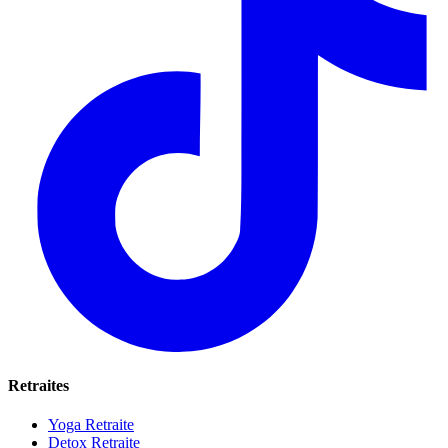
Retraites
Yoga Retraite
Detox Retraite