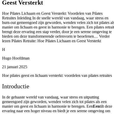
Geest Versterkt
Hoe Pilates Lichaam en Geest Versterkt: Voordelen van Pilates
Retraites Inleiding In de snelle wereld van vandaag, waar stress en
burn-out gemeengoed zijn geworden, wenden velen zich tot pilates al
manier om lichaam en geest in harmonie te brengen. Een pilates retrai
brengt deze ervaring een stap verder, door je een serene omgeving te
bieden om deze transformerende oefenvorm te beoefenen… Verder
lezen Pilates Retraite: Hoe Pilates Lichaam en Geest Versterkt
H
Hugo Hoofdman
21 januari 2025
Hoe pilates geest en lichaam versterkt: voordelen van pilates retraites
Introductie
In de gehaaste wereld van vandaag, waar stress en uitputting
gemeengoed zijn geworden, wenden velen zich tot pilates als een
manier om geest en lichaam in harmonie te brengen. Een
Een
tilt deze
ervaring naar een hoger niveau en biedt je een serene omgeving om