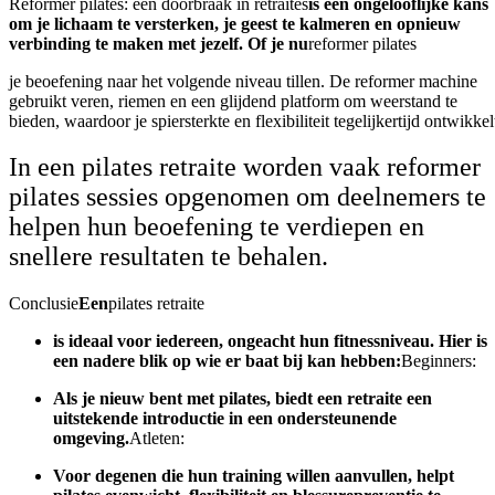
Reformer pilates: een doorbraak in retraites
is een ongelooflijke kans
om je lichaam te versterken, je geest te kalmeren en opnieuw
verbinding te maken met jezelf. Of je nu
reformer pilates
je beoefening naar het volgende niveau tillen. De reformer machine
gebruikt veren, riemen en een glijdend platform om weerstand te
bieden, waardoor je spiersterkte en flexibiliteit tegelijkertijd ontwikkel
In een pilates retraite worden vaak reformer
pilates sessies opgenomen om deelnemers te
helpen hun beoefening te verdiepen en
snellere resultaten te behalen.
Conclusie
Een
pilates retraite
is ideaal voor iedereen, ongeacht hun fitnessniveau. Hier is
een nadere blik op wie er baat bij kan hebben:
Beginners:
Als je nieuw bent met pilates, biedt een retraite een
uitstekende introductie in een ondersteunende
omgeving.
Atleten:
Voor degenen die hun training willen aanvullen, helpt