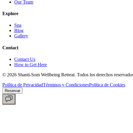
Our Team
Explore
Spa
Blog
Gallery
Contact
Contact Us
How to Get Here
©
2026
Shanti-Som Wellbeing Retreat.
Todos los derechos reservado
Política de Privacidad
Términos y Condiciones
Política de Cookies
Reservar