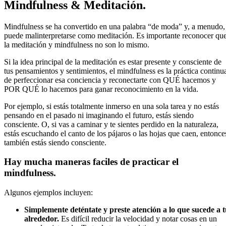
Mindfulness & Meditación.
Mindfulness se ha convertido en una palabra “de moda” y, a menudo,
puede malinterpretarse como meditación. Es importante reconocer qu
la meditación y mindfulness no son lo mismo.
Si la idea principal de la meditación es estar presente y consciente de
tus pensamientos y sentimientos, el mindfulness es la práctica continu
de perfeccionar esa conciencia y reconectarte con QUÉ hacemos y
POR QUÉ lo hacemos para ganar reconocimiento en la vida.
Por ejemplo, si estás totalmente inmerso en una sola tarea y no estás
pensando en el pasado ni imaginando el futuro, estás siendo
consciente. O, si vas a caminar y te sientes perdido en la naturaleza,
estás escuchando el canto de los pájaros o las hojas que caen, entonce
también estás siendo consciente.
Hay mucha maneras faciles de practicar el
mindfulness.
Algunos ejemplos incluyen:
Simplemente deténtate y preste atención a lo que sucede a 
alrededor.
Es difícil reducir la velocidad y notar cosas en un