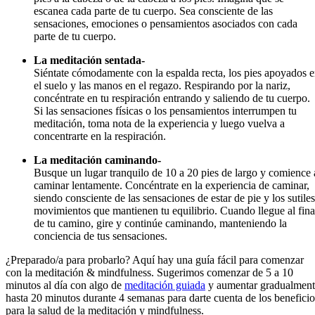
escanea cada parte de tu cuerpo. Sea consciente de las
sensaciones, emociones o pensamientos asociados con cada
parte de tu cuerpo.
La meditación sentada-
Siéntate cómodamente con la espalda recta, los pies apoyados 
el suelo y las manos en el regazo. Respirando por la nariz,
concéntrate en tu respiración entrando y saliendo de tu cuerpo.
Si las sensaciones físicas o los pensamientos interrumpen tu
meditación, toma nota de la experiencia y luego vuelva a
concentrarte en la respiración.
La meditación caminando-
Busque un lugar tranquilo de 10 a 20 pies de largo y comience 
caminar lentamente. Concéntrate en la experiencia de caminar,
siendo consciente de las sensaciones de estar de pie y los sutiles
movimientos que mantienen tu equilibrio. Cuando llegue al fina
de tu camino, gire y continúe caminando, manteniendo la
conciencia de tus sensaciones.
¿Preparado/a para probarlo? Aquí hay una guía fácil para comenzar
con la meditación & mindfulness. Sugerimos comenzar de 5 a 10
minutos al día con algo de
meditación guiada
y aumentar gradualment
hasta 20 minutos durante 4 semanas para darte cuenta de los beneficio
para la salud de la meditación y mindfulness.