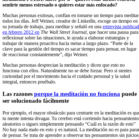
sentirte menos estresado o quieres estar más enfocado?
Muchas personas exitosas, confían en tomarse un tiempo para meditar
todos los días. Jeff Weiner, creador de Linkedln, escoge un tiempo en
su jornada de trabajo, para meditar y señaló en una
entrevista publica
en febrero 2012 en
The Wall Street Journal,
que hacer una pausa para
reflexionar sobre las situaciones, le ayuda a elaborar estrategias y
trabajar de manera proactiva hacia metas a largo plazo. “Parte de la
clave para la gestión del tiempo es sacar tiempo para pensar, en lugar
de reaccionar constantemente”, dijo Weiner.
Muchas personas desprecian la meditación y dicen que esto no
funciona con ellos. Naturalmente no se debe forzar. Pero si sientes
curiosidad por el movimiento hacia el cuidado personal y la salud
integral, entonces pruébalo.
Las razones
porque la meditación no funciona
puede
ser solucionado fácilmente
Por ejemplo, el mayor obstáculo para centrarte en la meditación es qu
tu mente intenta divagar. Tu cerebro está corriendo hacia pensamiento
aleatorios o sigues simplemente pensando “Cuál es la razón de esto”
No hay nada malo en esto y es natural. La meditación no es para para
de pensar. Se trata de aprender a observar tus pensamientos sin juicios